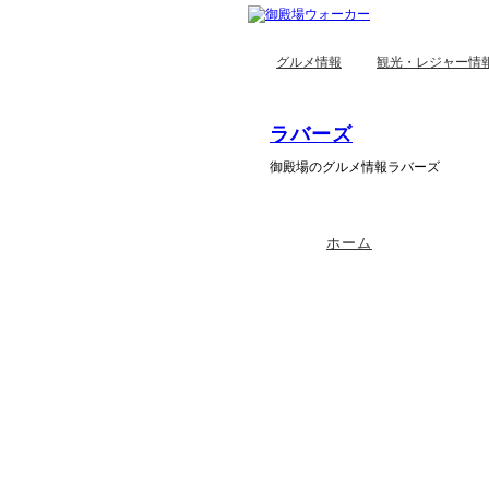
グルメ情報
観光・レジャー情
ラバーズ
御殿場のグルメ情報ラバーズ
ホーム