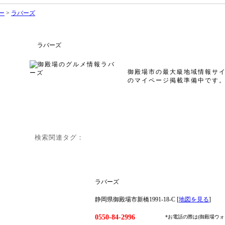
ー
>
ラバーズ
ラバーズ
御殿場市の最大級地域情報サ
のマイページ掲載準備中です
検索関連タグ：
ラバーズ
静岡県御殿場市新橋1991-18-C [
地図を見る
]
0550-84-2996
*お電話の際は(御殿場ウ