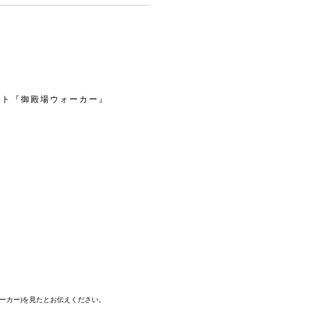
イト『御殿場ウォーカー』
。
ォーカー)を見たとお伝えください。