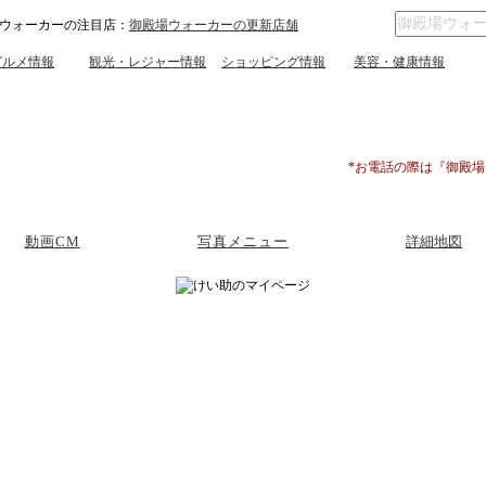
ウォーカーの注目店：
御殿場ウォーカーの更新店舗
グルメ情報
観光・レジャー情報
ショッピング情報
美容・健康情報
*お電話の際は『御殿
動画CM
写真メニュー
詳細地図