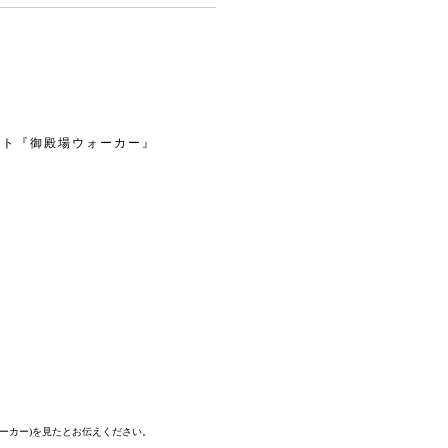
イト『御殿場ウォーカー』
。
ォーカー)を見たとお伝えください。