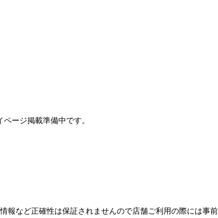
イページ掲載準備中です。
新情報など正確性は保証されませんので店舗ご利用の際には事