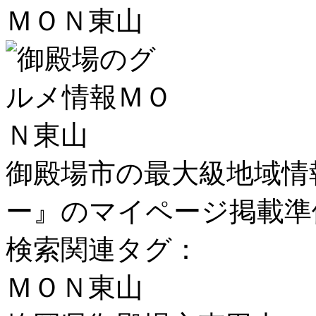
ＭＯＮ東山
御殿場市の最大級地域情
ー』のマイページ掲載準
検索関連タグ：
ＭＯＮ東山