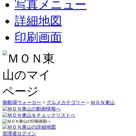
写真メニュー
詳細地図
印刷画面
御殿場ウォーカー
>
グルメカテゴリー
>
ＭＯＮ東山
管理者ログイン