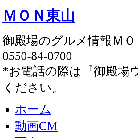
ＭＯＮ東山
御殿場のグルメ情報ＭＯ
0550-84-0700
*お電話の際は『御殿場
ください。
ホーム
動画CM