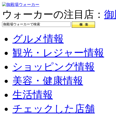
ウォーカーの注目店：
御
グルメ情報
観光・レジャー情報
ショッピング情報
美容・健康情報
生活情報
チェックした店舗