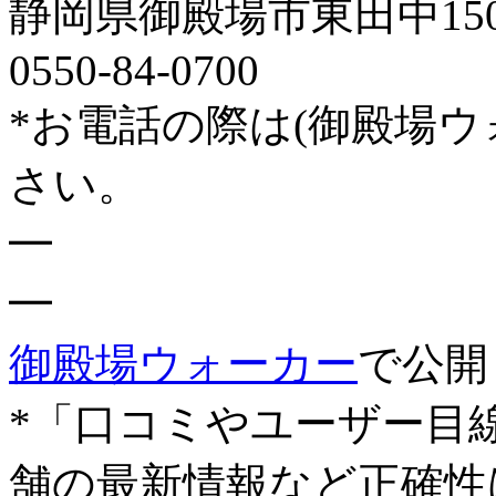
静岡県御殿場市東田中1500-
0550-84-0700
*お電話の際は(御殿場
さい。
━
━
御殿場ウォーカー
で公開
*「口コミやユーザー目
舗の最新情報など正確性