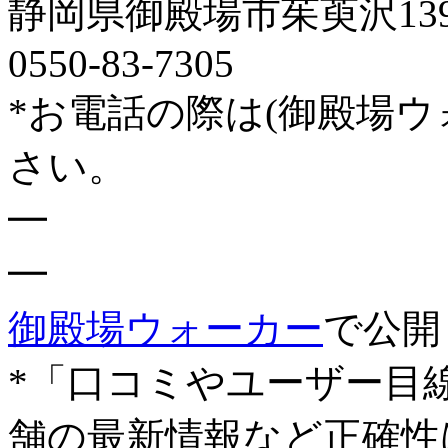
静岡県御殿場市茱萸沢1391-
0550-83-7305
*お電話の際は(御殿場
さい。
━
━
御殿場ウォーカー
で公開
*「口コミやユーザー目
舗の最新情報など正確性