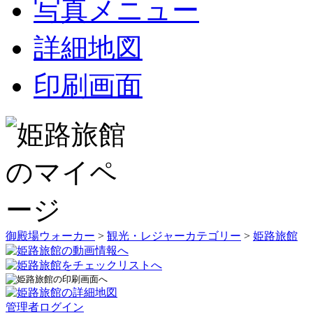
写真メニュー
詳細地図
印刷画面
御殿場ウォーカー
>
観光・レジャーカテゴリー
>
姫路旅館
管理者ログイン