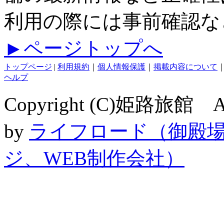
利用の際には事前確認な
►ページトップへ
トップページ
|
利用規約
｜
個人情報保護
｜
掲載内容について
ヘルプ
Copyright (C)姫路旅館 Al
by
ライフロード（御殿
ジ、WEB制作会社）