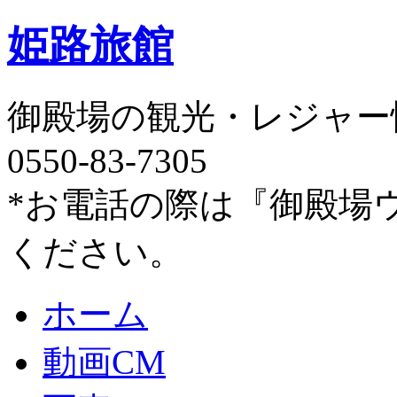
姫路旅館
御殿場の観光・レジャー
0550-83-7305
*お電話の際は『御殿場
ください。
ホーム
動画CM