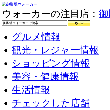
ウォーカーの注目店：
御
グルメ情報
観光・レジャー情報
ショッピング情報
美容・健康情報
生活情報
チェックした店舗