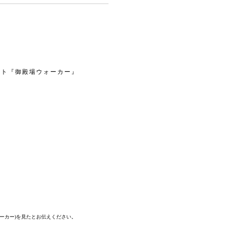
イト『御殿場ウォーカー』
。
ォーカー)を見たとお伝えください。