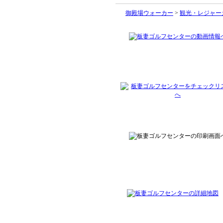
御殿場ウォーカー
>
観光・レジャー