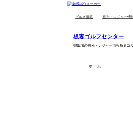
グルメ情報
観光・レジャー情
板妻ゴルフセンター
御殿場の観光・レジャー情報板妻ゴ
ホーム