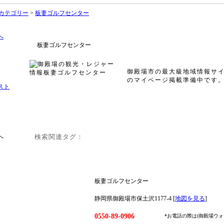
カテゴリー
>
板妻ゴルフセンター
板妻ゴルフセンター
御殿場市の最大級地域情報サ
のマイページ掲載準備中です
検索関連タグ：
板妻ゴルフセンター
静岡県御殿場市保土沢1177-4 [
地図を見る
]
0550-89-0906
*お電話の際は(御殿場ウ