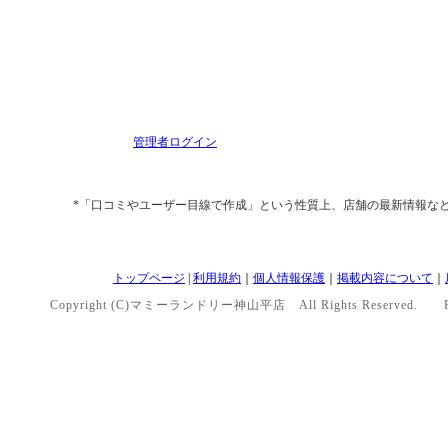
管理者ログイン
*「口コミやユーザー目線で作成」という性質上、店舗の最新情報な
トップページ
|
利用規約
｜
個人情報保護
｜
掲載内容について
｜
Copyright (C)マミーランドリー神山平店 All Rights Reserved. P