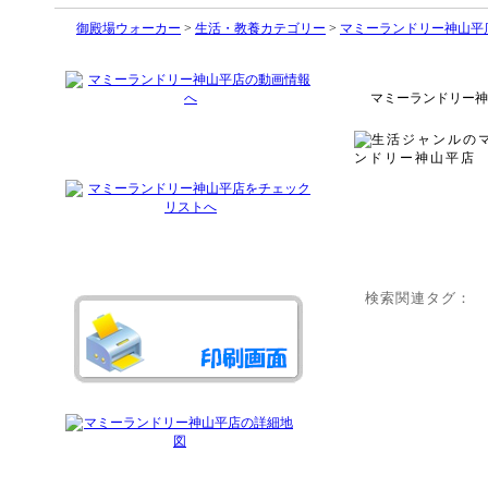
御殿場ウォーカー
>
生活・教養カテゴリー
>
マミーランドリー神山平
マミーランドリー神
検索関連タグ：