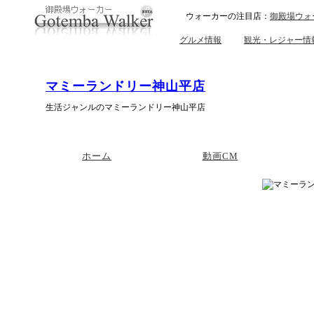
ウォーカーの注目店：
御殿場ウォ
グルメ情報
観光・レジャー情
マミーランドリー神山平店
生活ジャンルのマミーランドリー神山平店
ホーム
動画CM