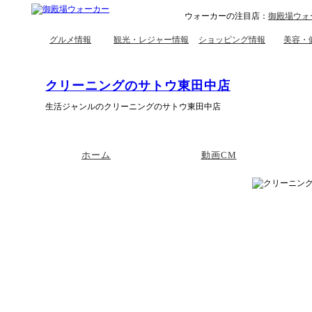
ウォーカーの注目店：
御殿場ウォ
グルメ情報
観光・レジャー情報
ショッピング情報
美容・
クリーニングのサトウ東田中店
生活ジャンルのクリーニングのサトウ東田中店
ホーム
動画CM