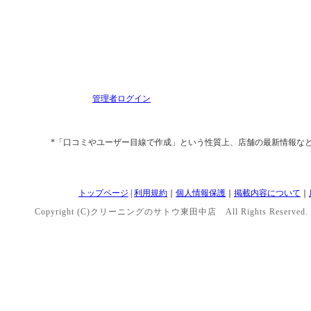
管理者ログイン
*「口コミやユーザー目線で作成」という性質上、店舗の最新情報な
トップページ
|
利用規約
｜
個人情報保護
｜
掲載内容について
｜
Copyright (C)クリーニングのサトウ東田中店 All Rights Reserved