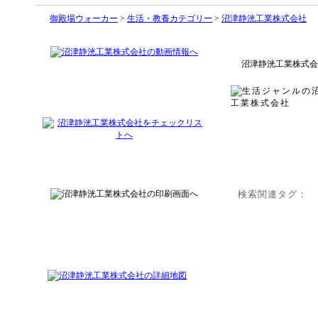
御殿場ウォーカー
>
生活・教養カテゴリー
>
沼津静洸工業株式会社
沼津静洸工業株式会
検索関連タグ：