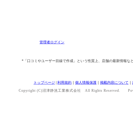
管理者ログイン
*「口コミやユーザー目線で作成」という性質上、店舗の最新情報な
トップページ
|
利用規約
｜
個人情報保護
｜
掲載内容について
｜
Copyright (C)沼津静洸工業株式会社 All Rights Reserved. Pow