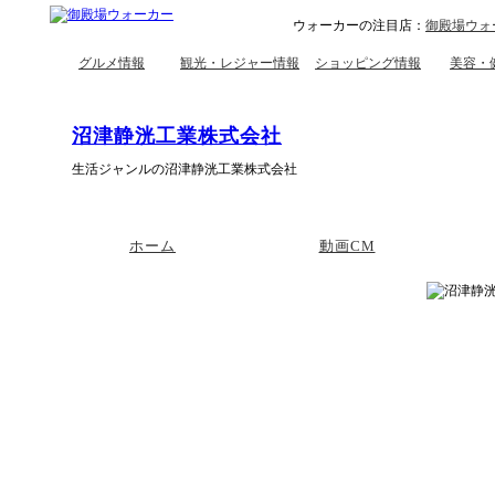
ウォーカーの注目店：
御殿場ウォ
グルメ情報
観光・レジャー情報
ショッピング情報
美容・
沼津静洸工業株式会社
生活ジャンルの沼津静洸工業株式会社
ホーム
動画CM