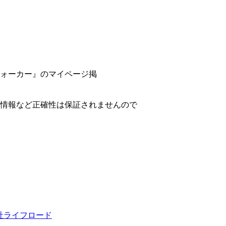
ォーカー』のマイページ掲
新情報など正確性は保証されませんので
社ライフロード
。