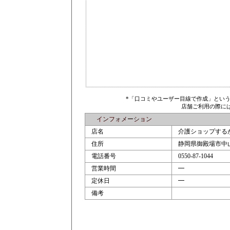
*「口コミやユーザー目線で作成」とい
店舗ご利用の際に
インフォメーション
店名
介護ショップする
住所
静岡県御殿場市中山4
電話番号
0550-87-1044
営業時間
━
定休日
━
備考