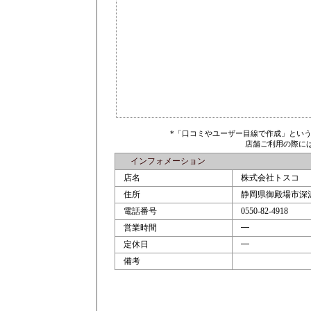
*「口コミやユーザー目線で作成」とい
店舗ご利用の際に
インフォメーション
店名
株式会社トスコ
住所
静岡県御殿場市深沢米
電話番号
0550-82-4918
営業時間
━
定休日
━
備考