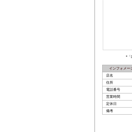
*
インフォメー
店名
住所
電話番号
営業時間
定休日
備考