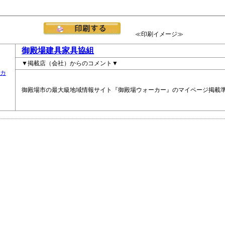
≪印刷イメージ≫
御殿場建具家具協組
▼掲載店（会社）からのコメント▼
御殿場市の最大級地域情報サイト『御殿場ウォーカー』のマイページ掲載