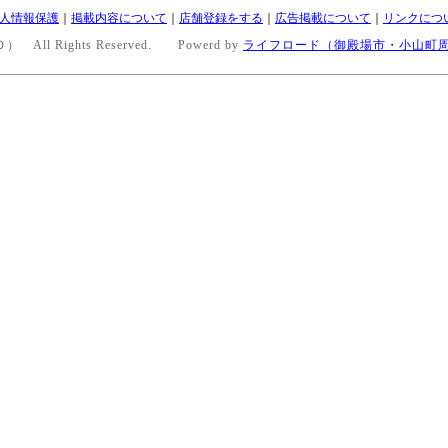
人情報保護
｜
掲載内容について
｜
店舗登録をする
｜
広告掲載について
｜
リンクにつ
All Rights Reserved. Powerd by
ライフロード（御殿場市・小山町周