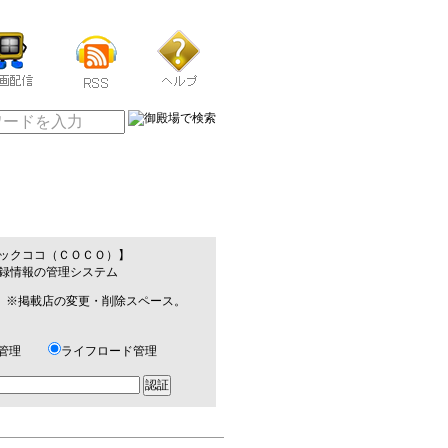
ックココ（ＣＯＣＯ）】
録情報の管理システム
掲載店の変更・削除スペース。
ト管理
ライフロード管理