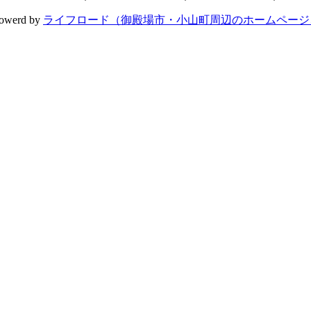
werd by
ライフロード（御殿場市・小山町周辺のホームページ