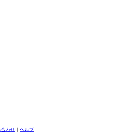
い合わせ
｜
ヘルプ