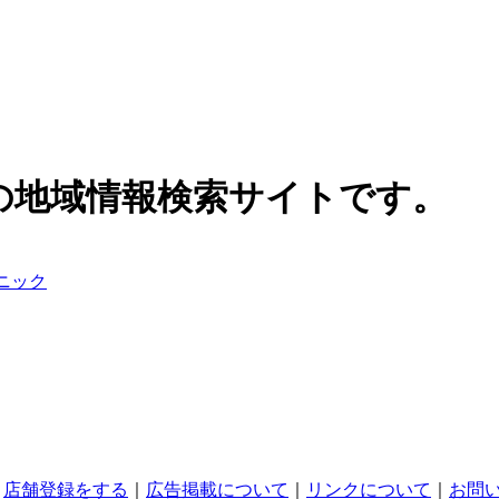
の地域情報検索サイトです。
ニック
｜
店舗登録をする
｜
広告掲載について
｜
リンクについて
｜
お問