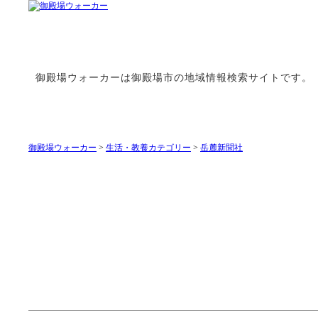
御殿場ウォーカーは御殿場市の地域情報検索サイトです。
御殿場ウォーカー
>
生活・教養カテゴリー
>
岳麓新聞社