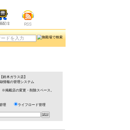
【鈴木ガラス店】
録情報の管理システム
掲載店の変更・削除スペース。
ト管理
ライフロード管理