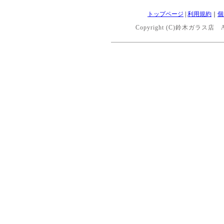
トップページ
|
利用規約
｜
個
Copyright (C)鈴木ガラス店 All