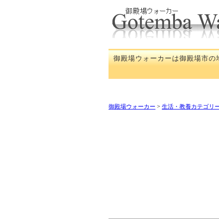
御殿場ウォーカーは御殿場市の
御殿場ウォーカー
>
生活・教養カテゴリ