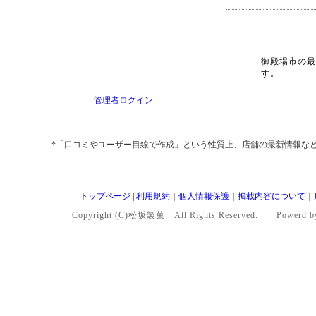
御殿場市の最
す。
管理者ログイン
*「口コミやユーザー目線で作成」という性質上、店舗の最新情報な
トップページ
|
利用規約
｜
個人情報保護
｜
掲載内容について
｜
Copyright (C)松坂製菓 All Rights Reserved. Powerd 