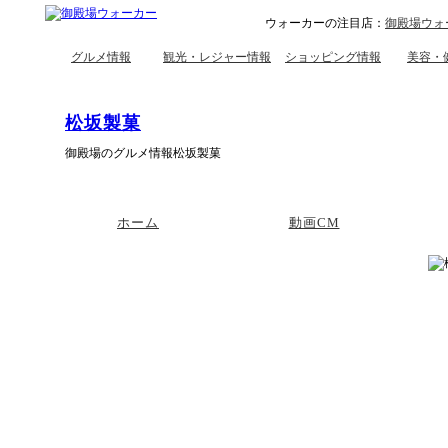
ウォーカーの注目店：
御殿場ウォ
グルメ情報
観光・レジャー情報
ショッピング情報
美容・
松坂製菓
御殿場のグルメ情報松坂製菓
ホーム
動画CM