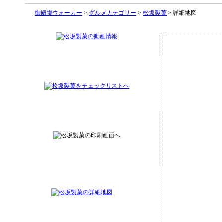
御殿場ウォーカー
>
グルメカテゴリー
>
松坂製菓
> 詳細地図