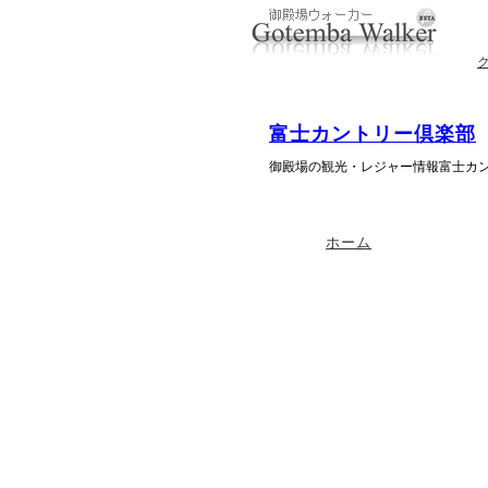
富士カントリー倶楽部
御殿場の観光・レジャー情報富士カ
ホーム