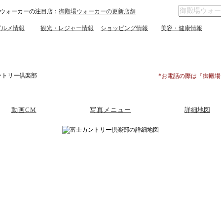
ウォーカーの注目店：
御殿場ウォーカーの更新店舗
グルメ情報
観光・レジャー情報
ショッピング情報
美容・健康情報
ントリー倶楽部
*お電話の際は『御殿
動画CM
写真メニュー
詳細地図