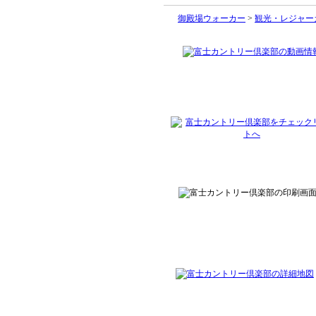
御殿場ウォーカー
>
観光・レジャー