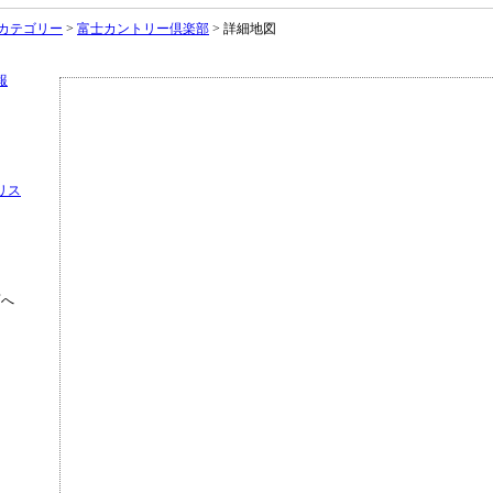
カテゴリー
>
富士カントリー倶楽部
> 詳細地図