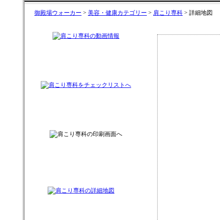
御殿場ウォーカー
>
美容・健康カテゴリー
>
肩こり専科
> 詳細地図