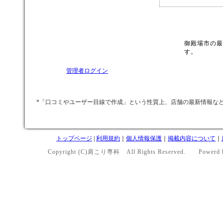
御殿場市の最
す。
管理者ログイン
*「口コミやユーザー目線で作成」という性質上、店舗の最新情報な
トップページ
|
利用規約
｜
個人情報保護
｜
掲載内容について
｜
Copyright (C)肩こり専科 All Rights Reserved. Powerd