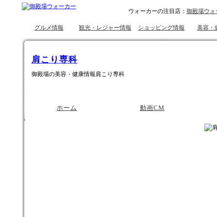
ウォーカーの注目店：
御殿場ウォ
グルメ情報
観光・レジャー情報
ショッピング情報
美容・
肩こり専科
御殿場の美容・健康情報肩こり専科
ホーム
動画CM