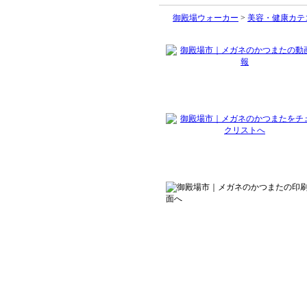
御殿場ウォーカー
>
美容・健康カテ