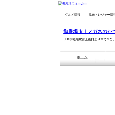
グルメ情報
観光・レジャー情
御殿場市｜メガネのか
ＪＲ御殿場駅富士山口より車で５分
ホーム