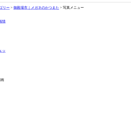
ゴリー
>
御殿場市｜メガネのかつまた
> 写真メニュー