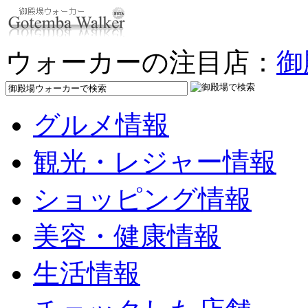
ウォーカーの注目店：
御
グルメ情報
観光・レジャー情報
ショッピング情報
美容・健康情報
生活情報