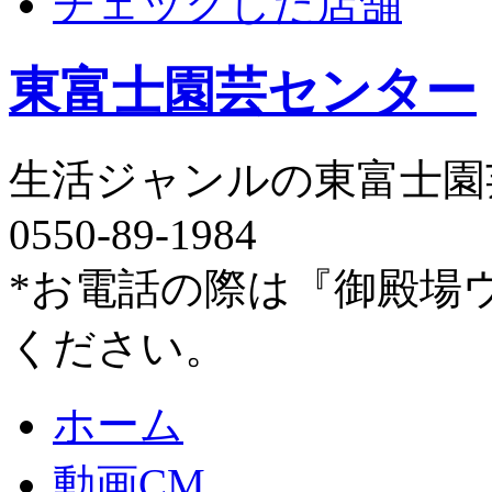
チェックした店舗
東富士園芸センター
生活ジャンルの東富士園
0550-89-1984
*お電話の際は『御殿場
ください。
ホーム
動画CM