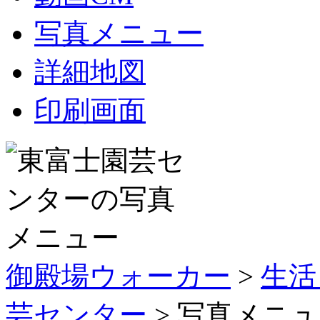
写真メニュー
詳細地図
印刷画面
御殿場ウォーカー
>
生活
芸センター
> 写真メニ