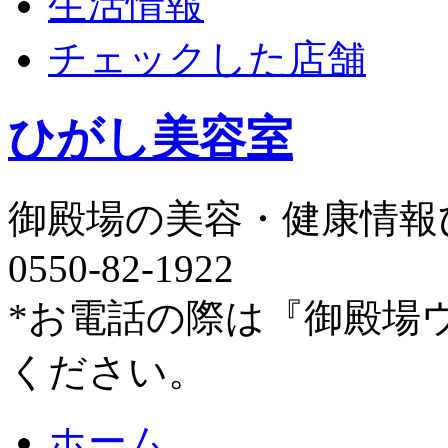
生活情報
チェックした店舗
ひがし美容室
御殿場の美容・健康情報
0550-82-1922
*お電話の際は『御殿場
ください。
ホーム