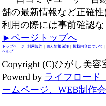
舗の最新情報など正確性
利用の際には事前確認な
►ページトップへ
トップページ
|
利用規約
｜
個人情報保護
｜
掲載内容について
ヘルプ
Copyright (C)ひがし美容室
Powerd by
ライフロード
ームページ、WEB制作