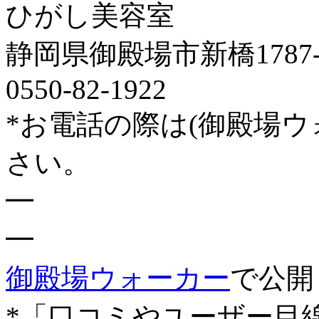
ひがし美容室
静岡県御殿場市新橋1787-4
0550-82-1922
*お電話の際は(御殿場
さい。
━
━
御殿場ウォーカー
で公開
*「口コミやユーザー目