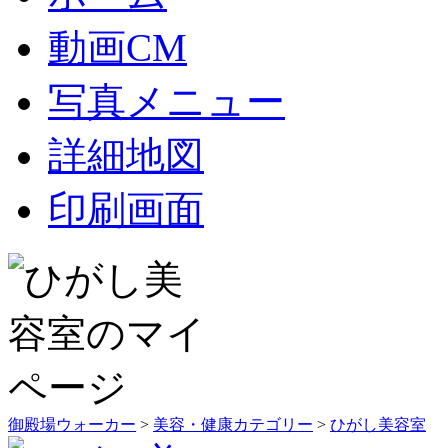
動画CM
写真メニュー
詳細地図
印刷画面
御殿場ウォーカー
>
美容・健康カテゴリー
>
ひがし美容室