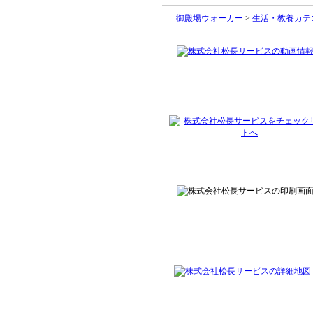
御殿場ウォーカー
>
生活・教養カテ