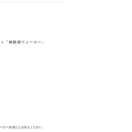
イト『御殿場ウォーカー』
。
ォーカー)を見たとお伝えください。