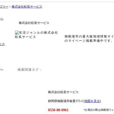
ゴリー
>
株式会社松長サービス
株式会社松長サービス
御殿場市の最大級地域情報サ
のマイページ掲載準備中です
検索関連タグ：
株式会社松長サービス
静岡県御殿場市板妻373-3 [
地図を見る
]
0550-88-0961
*お電話の際は(御殿場ウ