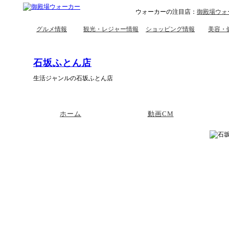
ウォーカーの注目店：
御殿場ウォ
グルメ情報
観光・レジャー情報
ショッピング情報
美容・
石坂ふとん店
生活ジャンルの石坂ふとん店
ホーム
動画CM