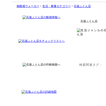
御殿場ウォーカー
>
生活・教養カテゴリー
>
石坂ふとん店
石坂ふとん店
検索関連タグ：