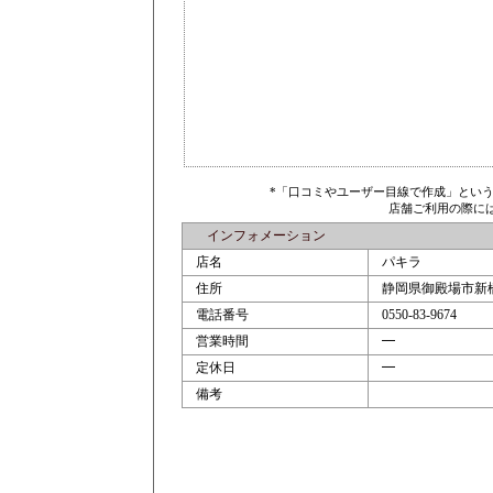
*「口コミやユーザー目線で作成」とい
店舗ご利用の際に
インフォメーション
店名
パキラ
住所
静岡県御殿場市新橋
電話番号
0550-83-9674
営業時間
━
定休日
━
備考