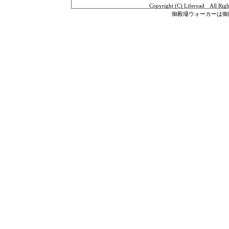
Copyright (C) Liferoad All Ri
御殿場ウォーカーは御