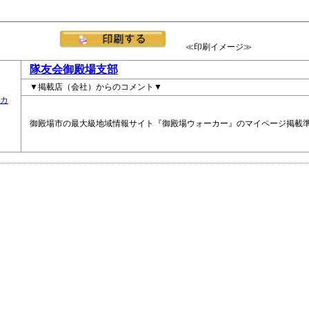
≪印刷イメージ≫
隊友会御殿場支部
▼掲載店（会社）からのコメント▼
御殿場市の最大級地域情報サイト『御殿場ウォーカー』のマイページ掲載