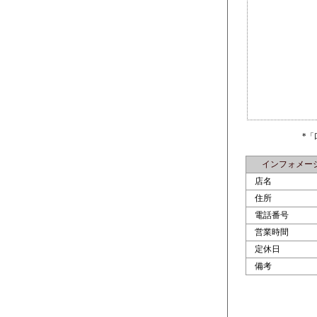
*
インフォメー
店名
住所
電話番号
営業時間
定休日
備考