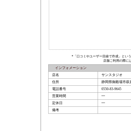
*「口コミやユーザー目線で作成」とい
店舗ご利用の際に
インフォメーション
店名
サンスタジオ
住所
静岡県御殿場市萩原
電話番号
0550-83-9645
営業時間
━
定休日
━
備考