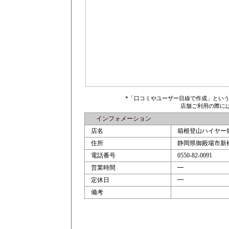
*「口コミやユーザー目線で作成」とい
店舗ご利用の際に
インフォメーション
店名
箱根登山ハイヤー
住所
静岡県御殿場市新橋1
電話番号
0550-82-0091
営業時間
━
定休日
━
備考