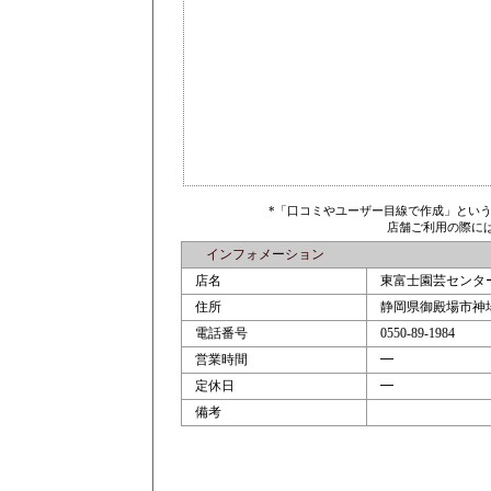
*「口コミやユーザー目線で作成」とい
店舗ご利用の際に
インフォメーション
店名
東富士園芸センタ
住所
静岡県御殿場市神場
電話番号
0550-89-1984
営業時間
━
定休日
━
備考