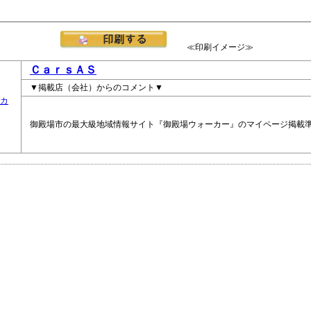
≪印刷イメージ≫
ＣａｒｓＡＳ
▼掲載店（会社）からのコメント▼
御殿場市の最大級地域情報サイト『御殿場ウォーカー』のマイページ掲載