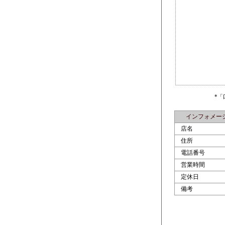
*
インフォメー
店名
住所
電話番号
営業時間
定休日
備考