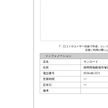
*「口コミやユーザー目線で作成」とい
店舗ご利用の際に
インフォメーション
店名
サンロード
住所
静岡県御殿場市塚原8
電話番号
0550-88-5571
営業時間
━
定休日
━
備考