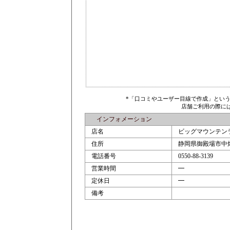
*「口コミやユーザー目線で作成」とい
店舗ご利用の際に
インフォメーション
店名
ビッグマウンテン
住所
静岡県御殿場市中畑
電話番号
0550-88-3139
営業時間
━
定休日
━
備考