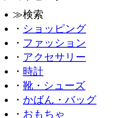
≫検索
・
ショッピング
・
ファッション
・
アクセサリー
・
時計
・
靴・シューズ
・
かばん・バッグ
・
おもちゃ