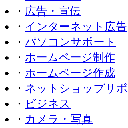
・
広告・宣伝
・
インターネット広告
・
パソコンサポート
・
ホームページ制作
・
ホームページ作成
・
ネットショップサポ
・
ビジネス
・
カメラ・写真