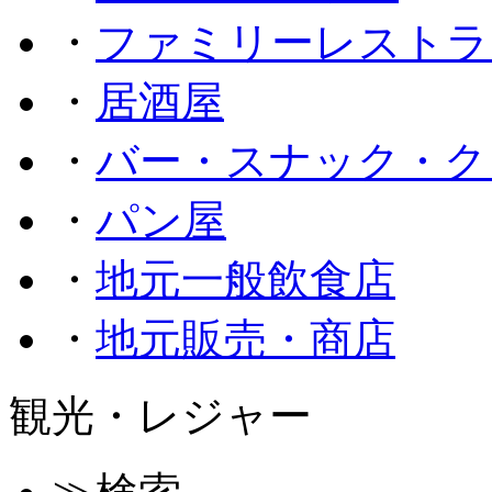
・
ファミリーレストラ
・
居酒屋
・
バー・スナック・ク
・
パン屋
・
地元一般飲食店
・
地元販売・商店
観光・レジャー