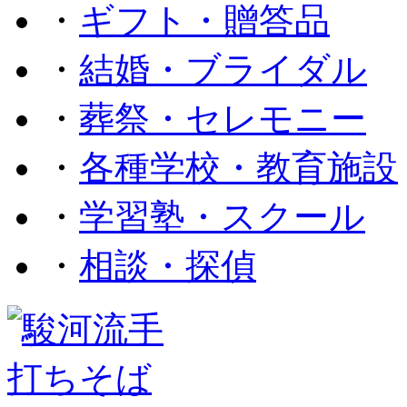
・
ギフト・贈答品
・
結婚・ブライダル
・
葬祭・セレモニー
・
各種学校・教育施設
・
学習塾・スクール
・
相談・探偵