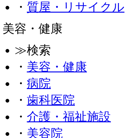
・
質屋・リサイクル
美容・健康
≫検索
・
美容・健康
・
病院
・
歯科医院
・
介護・福祉施設
・
美容院