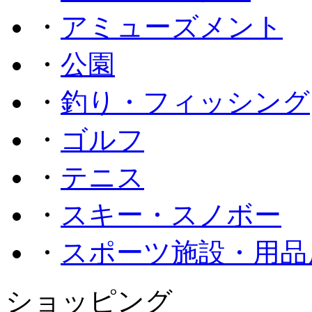
・
アミューズメント
・
公園
・
釣り・フィッシング
・
ゴルフ
・
テニス
・
スキー・スノボー
・
スポーツ施設・用品
ショッピング