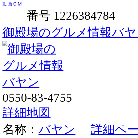
動画ＣＭ
番号 1226384784
御殿場のグルメ情報バヤ
0550-83-4755
詳細地図
名称：
バヤン
詳細ペ