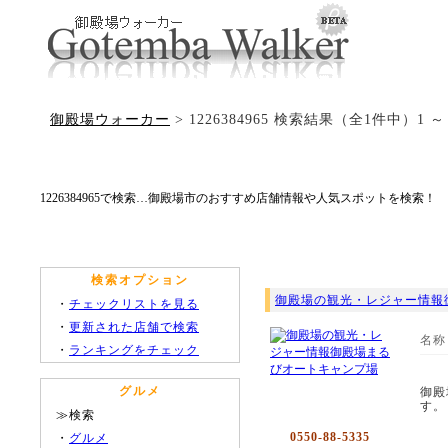
御殿場ウォーカー
> 1226384965 検索結果（全1件中）1 ～
1226384965で検索…御殿場市のおすすめ店舗情報や人気スポットを検索！
検索オプション
御殿場の観光・レジャー情報
・
チェックリストを見る
・
更新された店舗で検索
名称
・
ランキングをチェック
グルメ
御殿
す。
≫検索
0550-88-5335
・
グルメ