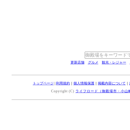
更新店舗
グルメ
観光・レジャー
トップページ
|
利用規約
｜
個人情報保護
｜
掲載内容について
｜
Copyright (C)
ライフロード（御殿場市・小山