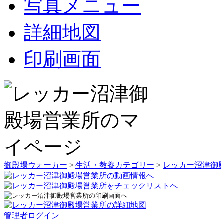
写真メニュー
詳細地図
印刷画面
御殿場ウォーカー
>
生活・教養カテゴリー
>
レッカー沼津御
管理者ログイン