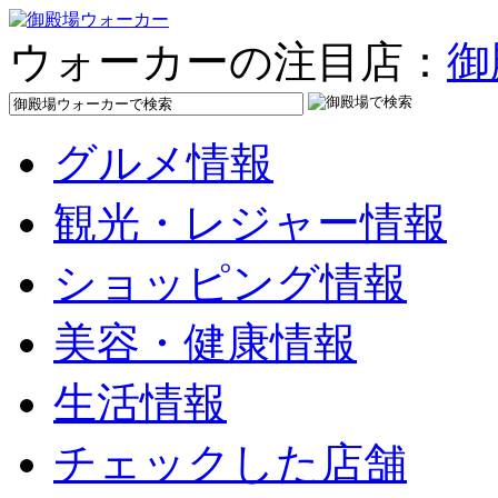
ウォーカーの注目店：
御
グルメ情報
観光・レジャー情報
ショッピング情報
美容・健康情報
生活情報
チェックした店舗