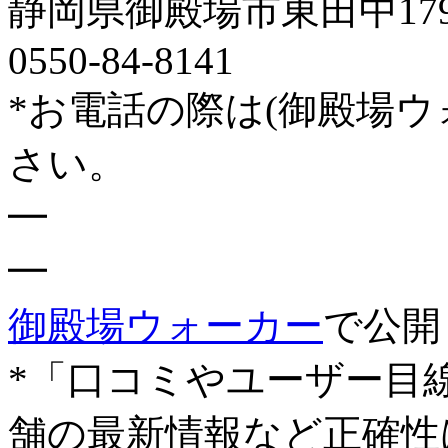
静岡県御殿場市東田中1795
0550-84-8141
*お電話の際は(御殿場
さい。
━
━
御殿場ウォーカー
で公開
*「口コミやユーザー目
舗の最新情報など正確性