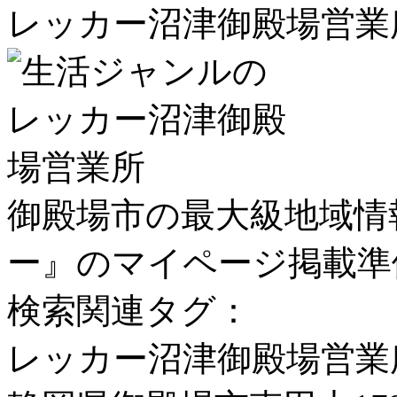
レッカー沼津御殿場営業
御殿場市の最大級地域情
ー』のマイページ掲載準
検索関連タグ：
レッカー沼津御殿場営業