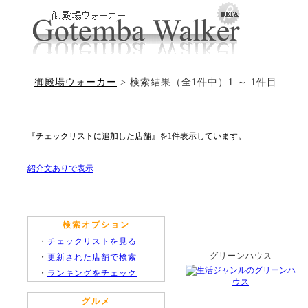
御殿場ウォーカー
> 検索結果（全1件中）1 ～ 1件目
『チェックリストに追加した店舗』を1件表示しています。
紹介文ありで表示
検索オプション
・
チェックリストを見る
グリーンハウス
・
更新された店舗で検索
・
ランキングをチェック
グルメ