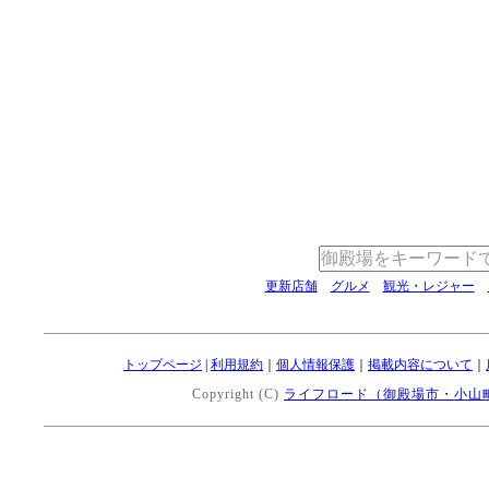
更新店舗
グルメ
観光・レジャー
トップページ
|
利用規約
｜
個人情報保護
｜
掲載内容について
｜
Copyright (C)
ライフロード（御殿場市・小山