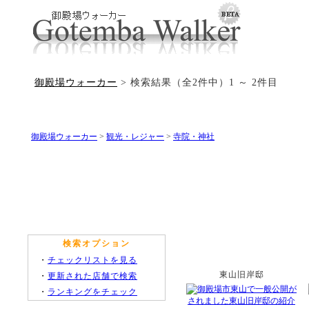
御殿場ウォーカー
> 検索結果（全2件中）1 ～ 2件目
御殿場ウォーカー
>
観光・レジャー
>
寺院・神社
検索オプション
・
チェックリストを見る
東山旧岸邸
・
更新された店舗で検索
・
ランキングをチェック