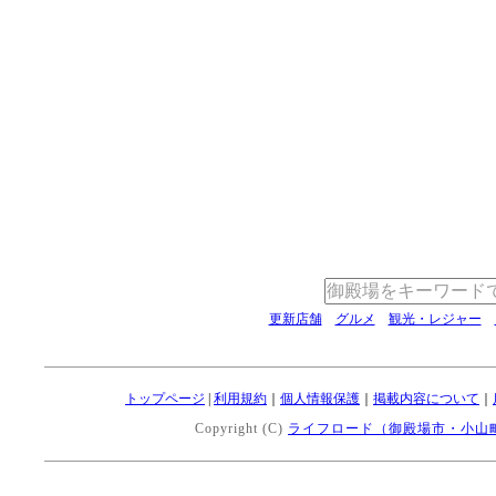
更新店舗
グルメ
観光・レジャー
トップページ
|
利用規約
｜
個人情報保護
｜
掲載内容について
｜
Copyright (C)
ライフロード（御殿場市・小山