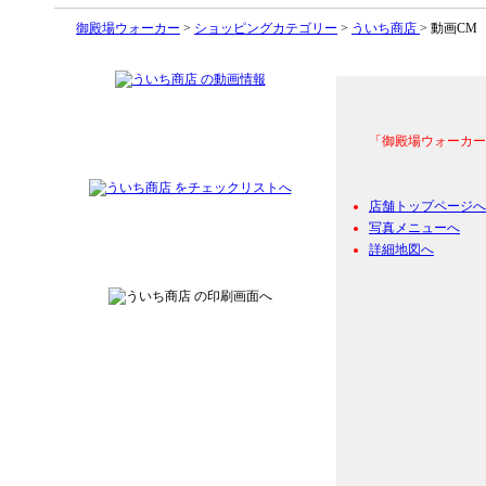
御殿場ウォーカー
>
ショッピングカテゴリー
>
ういち商店
> 動画CM
「御殿場ウォーカー
店舗トップページへ
写真メニューへ
詳細地図へ