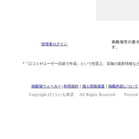
御殿場市の最
管理者ログイン
す。
*「口コミやユーザー目線で作成」という性質上、店舗の最新情報な
御殿場ウォーカー
|
利用規約
｜
個人情報保護
｜
掲載内容について
Copyright (C)ういち商店 All Rights Reserved. Powerd