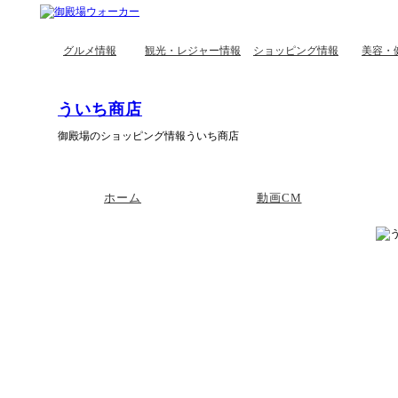
グルメ情報
観光・レジャー情報
ショッピング情報
美容・
ういち商店
御殿場のショッピング情報ういち商店
ホーム
動画CM