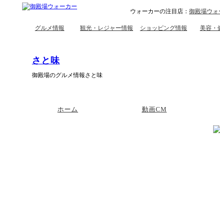
ウォーカーの注目店：
御殿場ウォ
グルメ情報
観光・レジャー情報
ショッピング情報
美容・
さと味
御殿場のグルメ情報さと味
ホーム
動画CM