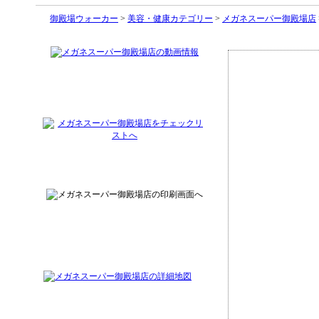
御殿場ウォーカー
>
美容・健康カテゴリー
>
メガネスーパー御殿場店