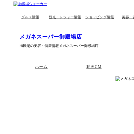
グルメ情報
観光・レジャー情報
ショッピング情報
美容・
メガネスーパー御殿場店
御殿場の美容・健康情報メガネスーパー御殿場店
ホーム
動画CM