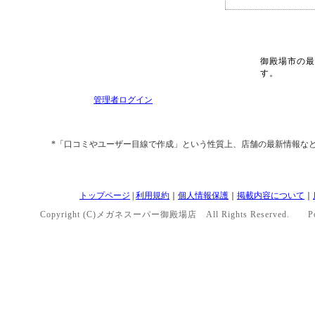
御殿場市の最
す。
管理者ログイン
*「口コミやユーザー目線で作成」という性質上、店舗の最新情報な
トップページ
|
利用規約
｜
個人情報保護
｜
掲載内容について
｜
Copyright (C)メガネスーパー御殿場店 All Rights Reserved. Po