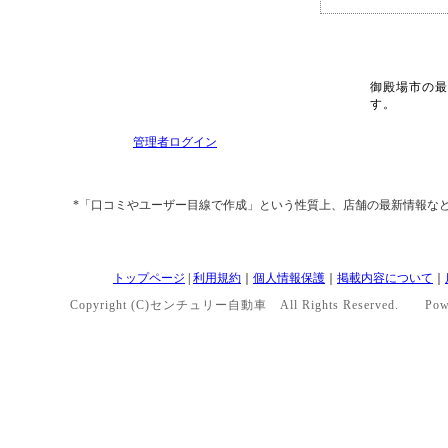
御殿場市の最
す。
管理者ログイン
*「口コミやユーザー目線で作成」という性質上、店舗の最新情報な
トップページ
|
利用規約
｜
個人情報保護
｜
掲載内容について
｜
Copyright (C)センチュリー自動車 All Rights Reserved. Pow