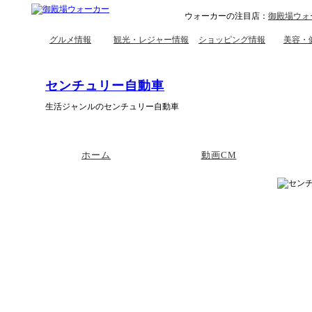
ウォーカーの注目店：
御殿場ウォ
グルメ情報
観光・レジャー情報
ショッピング情報
美容・
センチュリー自動車
生活ジャンルのセンチュリー自動車
ホーム
動画CM