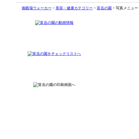
御殿場ウォーカー
>
美容・健康カテゴリー
>
富岳の園
> 写真メニュー