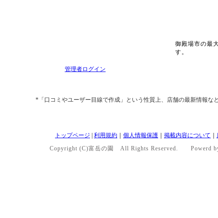
御殿場市の最
す。
管理者ログイン
*「口コミやユーザー目線で作成」という性質上、店舗の最新情報な
トップページ
|
利用規約
｜
個人情報保護
｜
掲載内容について
｜
Copyright (C)富岳の園 All Rights Reserved. Powerd 