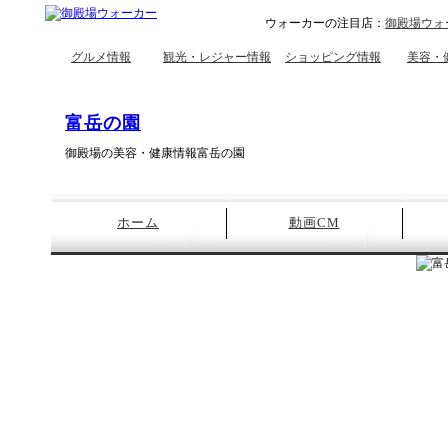
ウォーカーの注目店：
御殿場ウォ
グルメ情報
観光・レジャー情報
ショッピング情報
美容・
富岳の園
御殿場の美容・健康情報富岳の園
ホーム
動画CM