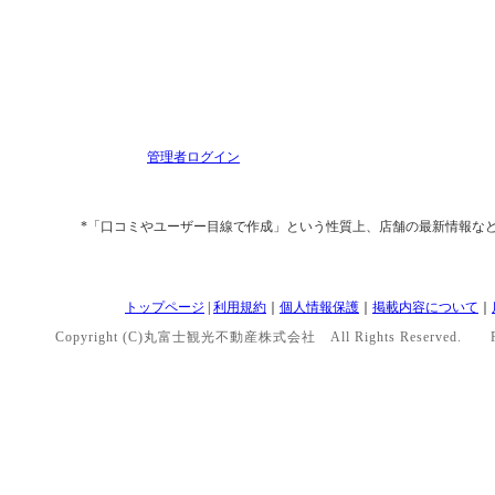
管理者ログイン
*「口コミやユーザー目線で作成」という性質上、店舗の最新情報な
トップページ
|
利用規約
｜
個人情報保護
｜
掲載内容について
｜
Copyright (C)丸富士観光不動産株式会社 All Rights Reserved. P