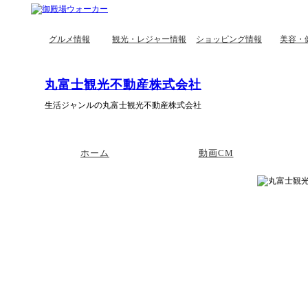
グルメ情報
観光・レジャー情報
ショッピング情報
美容・
丸富士観光不動産株式会社
生活ジャンルの丸富士観光不動産株式会社
ホーム
動画CM