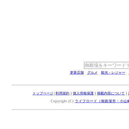
更新店舗
グルメ
観光・レジャー
トップページ
|
利用規約
｜
個人情報保護
｜
掲載内容について
｜
Copyright (C)
ライフロード（御殿場市・小山