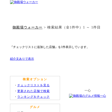
御殿場ウォーカー
> 検索結果（全1件中）1 ～ 1件目
『チェックリストに追加した店舗』を1件表示しています。
紹介文ありで表示
検索オプション
・
チェックリストを見る
一心
・
更新された店舗で検索
・
ランキングをチェック
グルメ