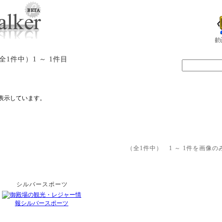
全1件中）1 ～ 1件目
表示しています。
（全1件中） 1 ～ 1件を画
シルバースポーツ