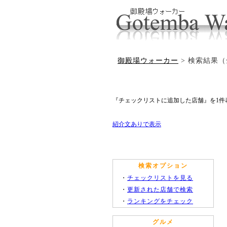
御殿場ウォーカー
> 検索結果（
『チェックリストに追加した店舗』を1件
紹介文ありで表示
検索オプション
・
チェックリストを見る
・
更新された店舗で検索
・
ランキングをチェック
グルメ