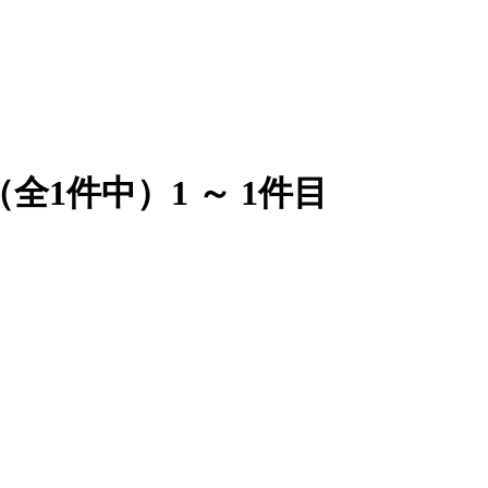
全1件中）1 ～ 1件目