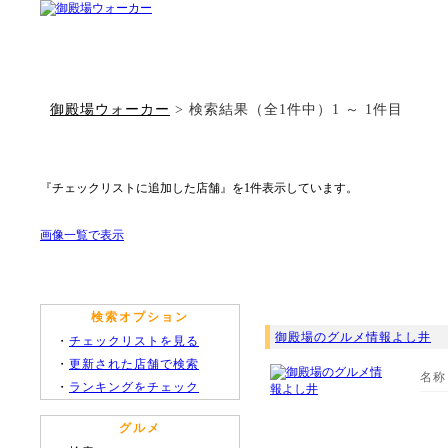
御殿場ウォーカー
> 検索結果（全1件中）1 ～ 1件目
『チェックリストに追加した店舗』を1件表示しています。
画像一覧で表示
検索オプション
御殿場のグルメ情報よし井
・
チェックリストを見る
・
更新された店舗で検索
名称
・
ランキングをチェック
グルメ