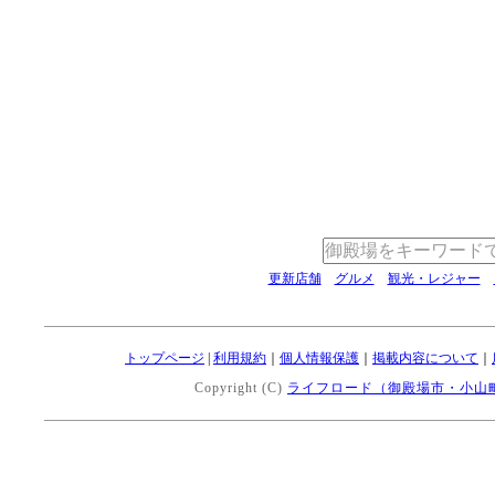
更新店舗
グルメ
観光・レジャー
トップページ
|
利用規約
｜
個人情報保護
｜
掲載内容について
｜
Copyright (C)
ライフロード（御殿場市・小山