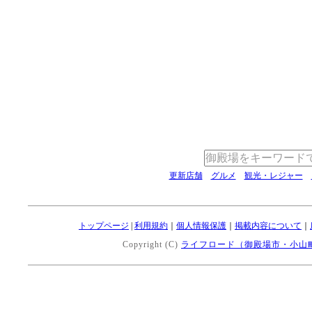
更新店舗
グルメ
観光・レジャー
トップページ
|
利用規約
｜
個人情報保護
｜
掲載内容について
｜
Copyright (C)
ライフロード（御殿場市・小山