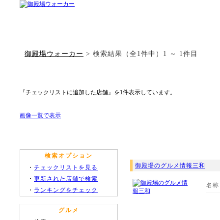
御殿場ウォーカー
> 検索結果（全1件中）1 ～ 1件目
『チェックリストに追加した店舗』を1件表示しています。
画像一覧で表示
検索オプション
御殿場のグルメ情報三和
・
チェックリストを見る
・
更新された店舗で検索
名称
・
ランキングをチェック
グルメ