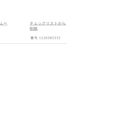
ュー
チェックリストから
削除
番号 1226385332