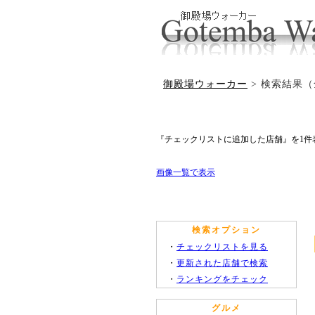
御殿場ウォーカー
> 検索結果（
『チェックリストに追加した店舗』を1件
画像一覧で表示
検索オプション
・
チェックリストを見る
・
更新された店舗で検索
・
ランキングをチェック
グルメ