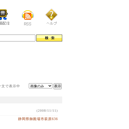
と紹介文で表示中
(2008/11/11)
静岡県御殿場市萩原636